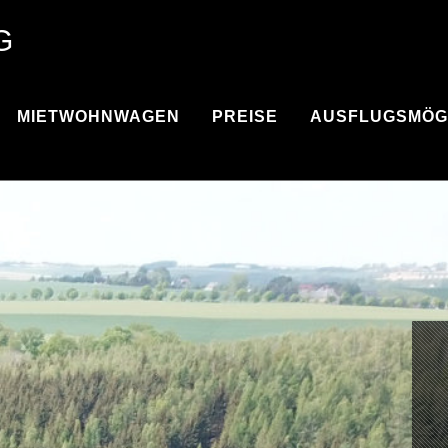
G
MIETWOHNWAGEN
PREISE
AUSFLUGSMÖG