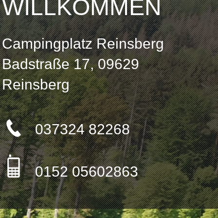
WILLKOMMEN
Campingplatz Reinsberg
Badstraße 17, 09629
Reinsberg
037324 82268
0152 05602863